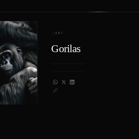
ART
Gorilas