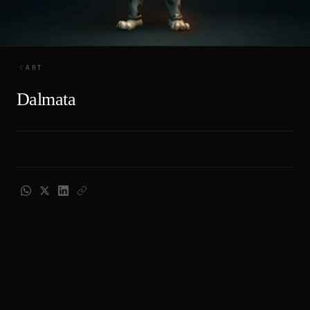
ART
Dalmata